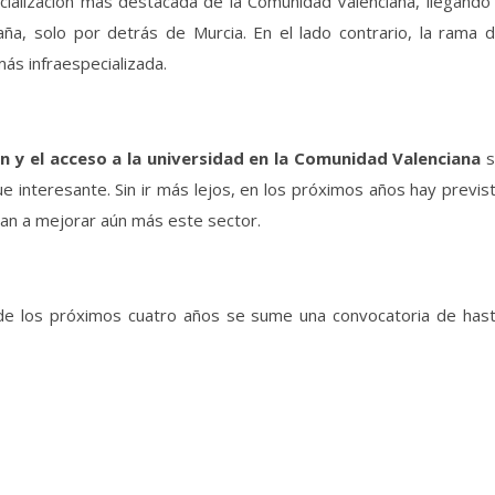
cialización más destacada de la Comunidad Valenciana, llegando
ña, solo por detrás de Murcia. En el lado contrario, la rama 
 más infraespecializada.
n y el acceso a la universidad en la Comunidad Valenciana
interesante. Sin ir más lejos, en los próximos años hay previs
van a mejorar aún más este sector.
de los próximos cuatro años se sume una convocatoria de has