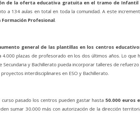
ón de la oferta educativa gratuita en el tramo de Infantil
nto a 134 aulas en total en toda la comunidad. A este incremen
en Formación Profesional
.
aumento general de las plantillas en los centros educativo
 4.000 plazas de profesorado en los dos últimos años. Lo que 
e Secundaria y Bachillerato pueda incorporar talleres de refuerzo
proyectos interdisciplinares en ESO y Bachillerato.
l curso pasado los centros pueden gastar hasta
50.000 euros 
eden sumar 30.000 más con autorización de la dirección territori