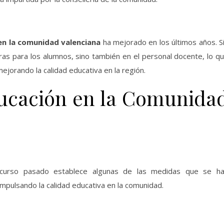
 en la comunidad valenciana
ha mejorado en los últimos años. S
ras para los alumnos, sino también en el personal docente, lo q
jorando la calidad educativa en la región.
ducación en la Comunida
el curso pasado establece algunas de las medidas que se h
impulsando la calidad educativa en la comunidad.