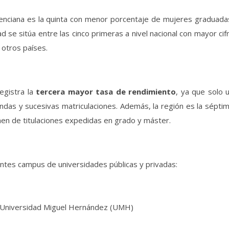
enciana es la quinta con menor porcentaje de mujeres graduada
 se sitúa entre las cinco primeras a nivel nacional con mayor cif
otros países.
egistra la
tercera mayor tasa de rendimiento
, ya que solo 
das y sucesivas matriculaciones. Además, la región es la sépti
men de titulaciones expedidas en grado y máster.
ntes campus de universidades públicas y privadas:
 y Universidad Miguel Hernández (UMH)