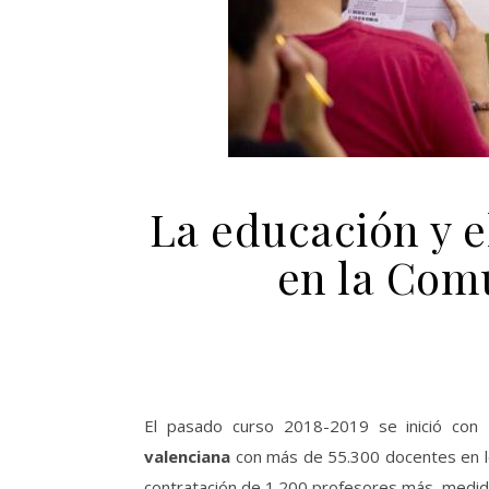
La educación y e
en la Com
El pasado curso 2018-2019 se inició con
valenciana
con más de 55.300 docentes en los
contratación de 1.200 profesores más, medida 