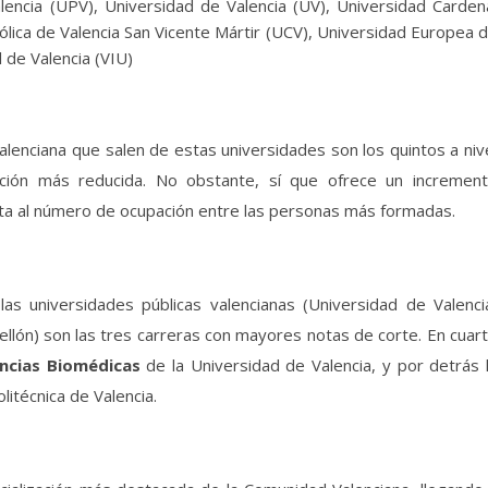
alencia (UPV), Universidad de Valencia (UV), Universidad Carden
ica de Valencia San Vicente Mártir (UCV), Universidad Europea 
l de Valencia (VIU)
enciana que salen de estas universidades son los quintos a niv
ción más reducida. No obstante, sí que ofrece un incremen
cta al número de ocupación entre las personas más formadas.
as universidades públicas valencianas (Universidad de Valenci
llón) son las tres carreras con mayores notas de corte. En cuar
encias Biomédicas
de la Universidad de Valencia, y por detrás 
litécnica de Valencia.