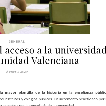
GENERAL
l acceso a la universida
unidad Valenciana
8 enero, 2020
la mayor plantilla de la historia en la enseñanza públi
 institutos y colegios públicos. Un incremento beneficiado por 
impartida por la consellería de la comunidad.