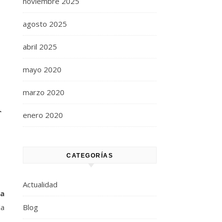
noviembre 2025
agosto 2025
abril 2025
mayo 2020
marzo 2020
d
enero 2020
CATEGORÍAS
Actualidad
ca
la
Blog