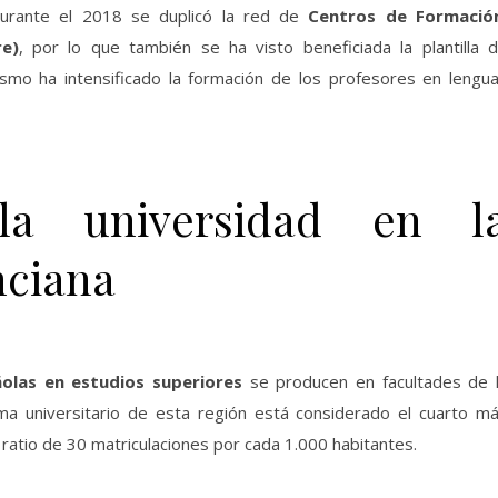
urante el 2018 se duplicó la red de
Centros de Formació
re)
, por lo que también se ha visto beneficiada la plantilla 
ismo ha intensificado la formación de los profesores en lengu
a universidad en l
ciana
olas en estudios superiores
se producen en facultades de 
ma universitario de esta región está considerado el cuarto m
 ratio de 30 matriculaciones por cada 1.000 habitantes.