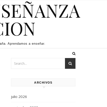
NSEÑANZA
CION
paña. Aprendamos a enseñar.
ARCHIVOS
julio 2026