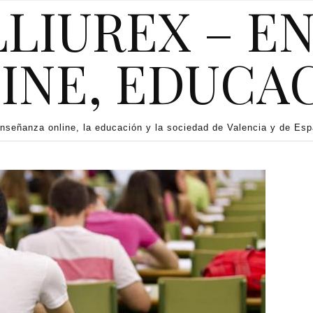
LLIUREX – E
INE, EDUCA
enseñanza online, la educación y la sociedad de Valencia y de Es