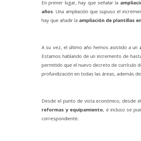
En primer lugar, hay que señalar la
ampliaci
años
. Una ampliación que supuso el increme
hay que añadir la
ampliación de plantillas 
A su vez, el último año hemos asistido a un
Estamos hablando de un incremento de hasta
permitido que el nuevo decreto de currículo d
profundización en todas las áreas, además de 
Desde el punto de vista económico, desde e
reformas y equipamiento
, e incluso se pu
correspondiente.