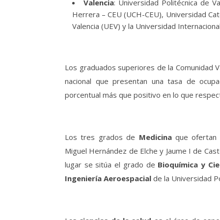
Valencia
: Universidad Politécnica de V
Herrera – CEU (UCH-CEU), Universidad Catól
Valencia (UEV) y la Universidad Internaciona
Los graduados superiores de la Comunidad Val
nacional que presentan una tasa de ocupa
porcentual más que positivo en lo que respe
Los tres grados de
Medicina
que ofertan l
Miguel Hernández de Elche y Jaume I de Caste
lugar se sitúa el grado de
Bioquímica y Ci
Ingeniería Aeroespacial
de la Universidad Po